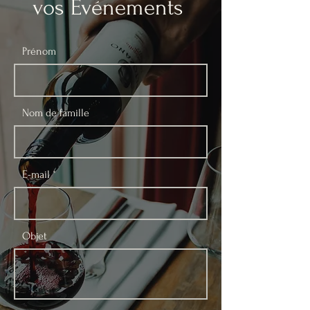
vos
Événements
Prénom
Nom de famille
E-mail
Objet