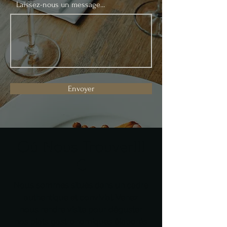
Laissez-nous un message...
Envoyer
Oú Nous Trouver!!!
ICI
Nous sommes situés dans un cadre
authentique et convivial. Venez
nous rendre visite pour déguster
nos plats gastronomiques élaborés